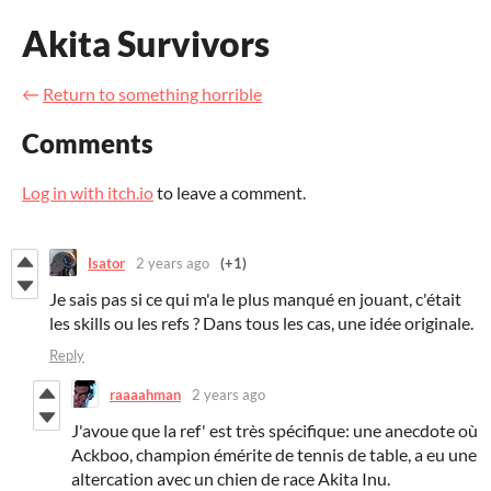
Akita Survivors
←
Return to something horrible
Comments
Log in with itch.io
to leave a comment.
Isator
2 years ago
(+1)
Je sais pas si ce qui m'a le plus manqué en jouant, c'était
les skills ou les refs ? Dans tous les cas, une idée originale.
Reply
raaaahman
2 years ago
J'avoue que la ref' est très spécifique: une anecdote où
Ackboo, champion émérite de tennis de table, a eu une
altercation avec un chien de race Akita Inu.